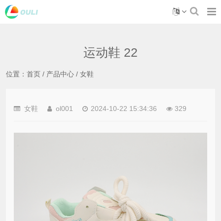
运动鞋 22
位置：
首页
/
产品中心
/
女鞋
女鞋
ol001
2024-10-22 15:34:36
329